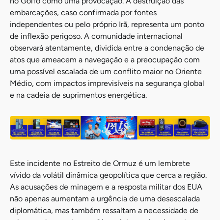
no Golfo como uma provocação. A destruição das
embarcações, caso confirmada por fontes
independentes ou pelo próprio Irã, representa um ponto
de inflexão perigoso. A comunidade internacional
observará atentamente, dividida entre a condenação de
atos que ameacem a navegação e a preocupação com
uma possível escalada de um conflito maior no Oriente
Médio, com impactos imprevisíveis na segurança global
e na cadeia de suprimentos energética.
Este incidente no Estreito de Ormuz é um lembrete
vívido da volátil dinâmica geopolítica que cerca a região.
As acusações de minagem e a resposta militar dos EUA
não apenas aumentam a urgência de uma desescalada
diplomática, mas também ressaltam a necessidade de