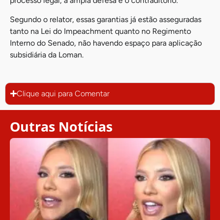
processo legal, a ampla defesa e o contraditório.
Segundo o relator, essas garantias já estão asseguradas
tanto na Lei do Impeachment quanto no Regimento
Interno do Senado, não havendo espaço para aplicação
subsidiária da Loman.
Clique aqui para Comentar
Outras Notícias