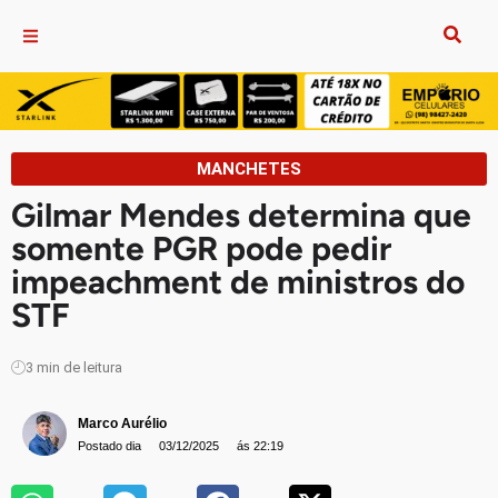
MANCHETES
Gilmar Mendes determina que
somente PGR pode pedir
impeachment de ministros do
STF
3
min de leitura
Marco Aurélio
Postado dia
03/12/2025
ás 22:19