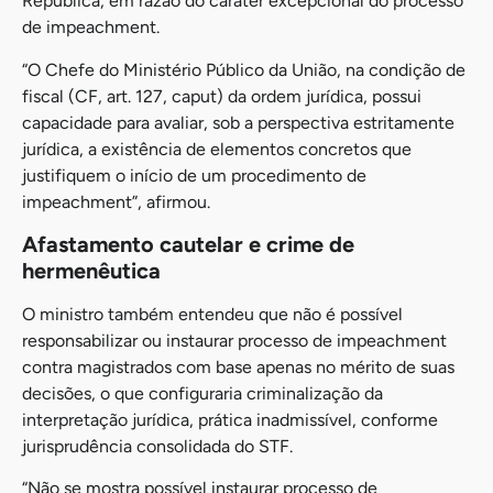
República, em razão do caráter excepcional do processo
de impeachment.
“O Chefe do Ministério Público da União, na condição de
fiscal (CF, art. 127, caput) da ordem jurídica, possui
capacidade para avaliar, sob a perspectiva estritamente
jurídica, a existência de elementos concretos que
justifiquem o início de um procedimento de
impeachment”, afirmou.
Afastamento cautelar e crime de
hermenêutica
O ministro também entendeu que não é possível
responsabilizar ou instaurar processo de impeachment
contra magistrados com base apenas no mérito de suas
decisões, o que configuraria criminalização da
interpretação jurídica, prática inadmissível, conforme
jurisprudência consolidada do STF.
“Não se mostra possível instaurar processo de