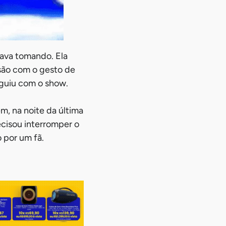
tava tomando. Ela
nsão com o gesto de
eguiu com o show.
, na noite da última
cisou interromper o
por um fã.