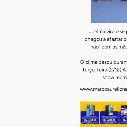
Joelma virou-se 
chegou a afastar o
“não” com as mão
O clima pesou duran
terça-feira (2/12)
show mome
www.marcoaureliona