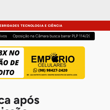
EBRIDADES
TECNOLOGIA E CIÊNCIA
ivos
Oposição na Câmara busca barrar PLP 114/2026 para evit
ca após