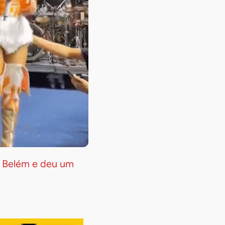
m Belém e deu um