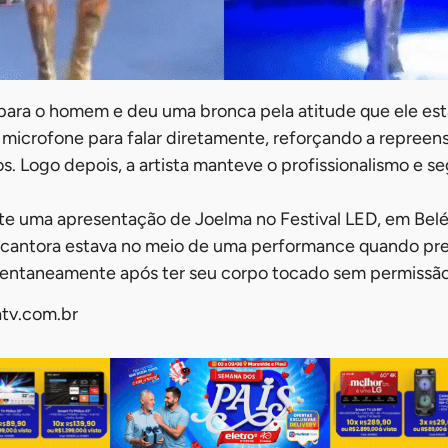
para o homem e deu uma bronca pela atitude que ele es
 microfone para falar diretamente, reforçando a repree
s. Logo depois, a artista manteve o profissionalismo e s
te uma apresentação de Joelma no Festival LED, em Belém
.A cantora estava no meio de uma performance quando pre
ntaneamente após ter seu corpo tocado sem permissão 
tv.com.br