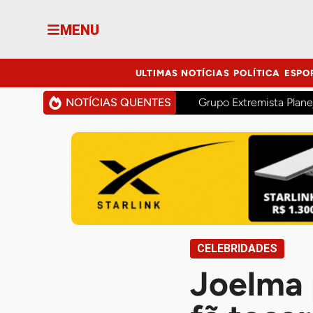
MENU
ULTIMAS NOTÍCIAS
POLÍTICA
ESPO
NOTÍCIAS QUENTES
Grupo Extremista Plane
CELEBRIDADES
Joelma 