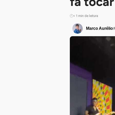
fã toca
< 1
min de leitura
Marco Aurélio