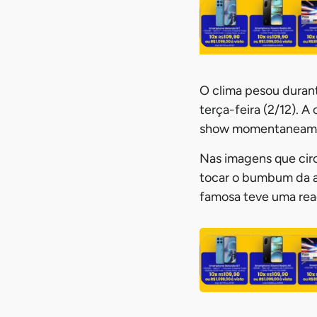
O clima pesou durant
terça-feira (2/12). 
show momentaneamen
Nas imagens que circ
tocar o bumbum da a
famosa teve uma rea