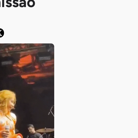
issão