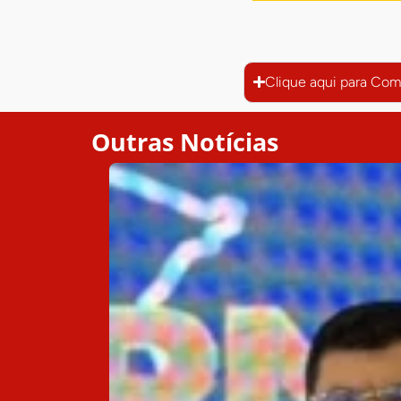
Clique aqui para Com
Outras Notícias