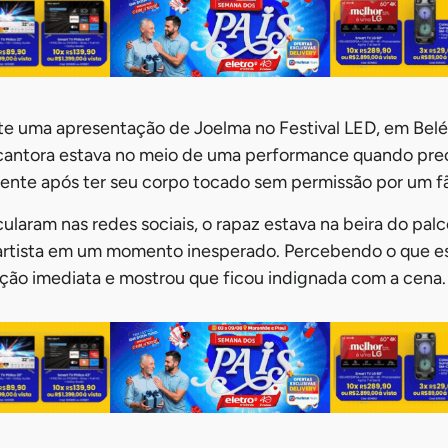
e uma apresentação de Joelma no Festival LED, em Belém
A cantora estava no meio de uma performance quando pre
te após ter seu corpo tocado sem permissão por um fã
ularam nas redes sociais, o rapaz estava na beira do pa
rtista em um momento inesperado. Percebendo o que e
ção imediata e mostrou que ficou indignada com a cena.