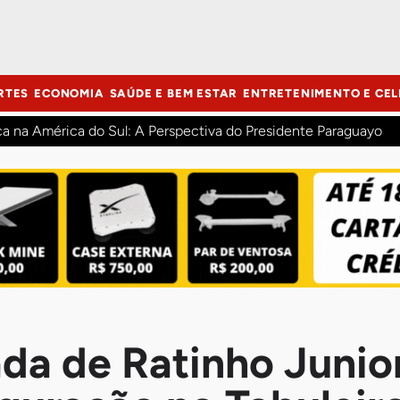
RTES
ECONOMIA
SAÚDE E BEM ESTAR
ENTRETENIMENTO E CEL
ca na América do Sul: A Perspectiva do Presidente Paraguayo
ada de Ratinho Junio