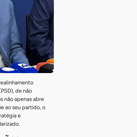
 realinhamento
(PSD), de não
tos não apenas abre
e ao seu partido, o
ratégia e
arizado.