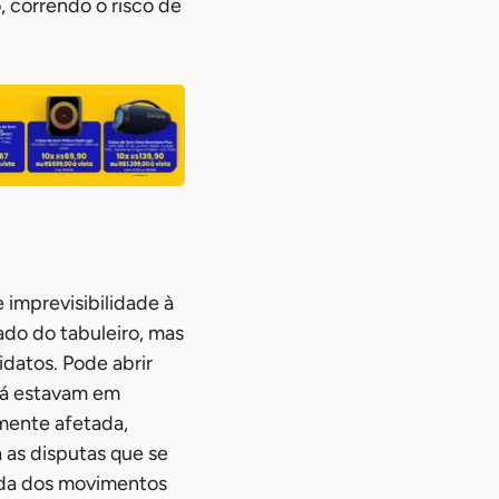
, correndo o risco de
 imprevisibilidade à
ado do tabuleiro, mas
datos. Pode abrir
 já estavam em
amente afetada,
 as disputas que se
ada dos movimentos