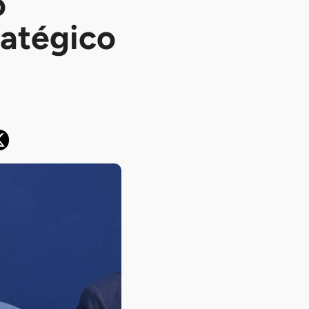
o
ratégico