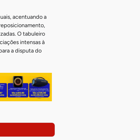
duais, acentuando a
 reposicionamento,
zadas. O tabuleiro
ciações intensas à
para a disputa do