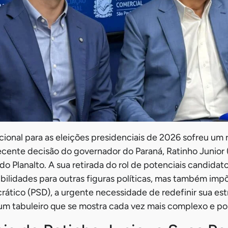
acional para as eleições presidenciais de 2026 sofreu um
recente decisão do governador do Paraná, Ratinho Junior 
do Planalto. A sua retirada do rol de potenciais candida
ibilidades para outras figuras políticas, mas também impõ
rático (PSD), a urgente necessidade de redefinir sua est
m tabuleiro que se mostra cada vez mais complexo e pol