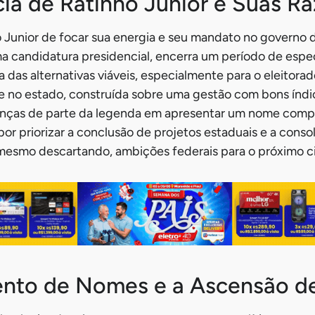
ia de Ratinho Junior e Suas R
 Junior de focar sua energia e seu mandato no governo 
a candidatura presidencial, encerra um período de espe
as alternativas viáveis, especialmente para o eleitorado
e no estado, construída sobre uma gestão com bons índi
anças de parte da legenda em apresentar um nome compe
or priorizar a conclusão de projetos estaduais e a conso
mesmo descartando, ambições federais para o próximo cic
ento de Nomes e a Ascensão d