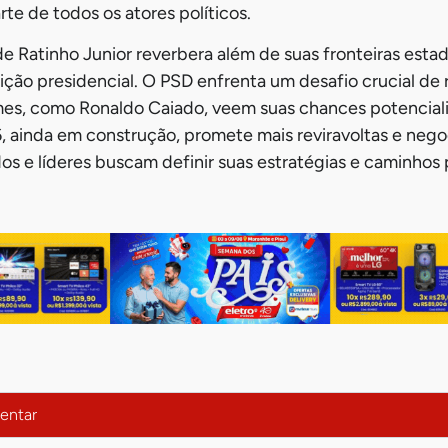
te de todos os atores políticos.
e Ratinho Junior reverbera além de suas fronteiras esta
ção presidencial. O PSD enfrenta um desafio crucial de
es, como Ronaldo Caiado, veem suas chances potenciali
, ainda em construção, promete mais reviravoltas e nego
os e líderes buscam definir suas estratégias e caminhos 
entar