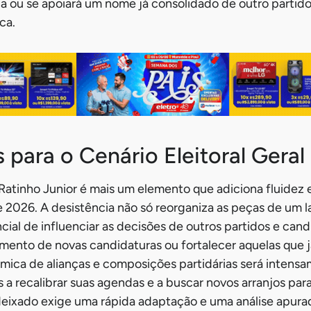
ica ou se apoiará um nome já consolidado de outro partido
ca.
 para o Cenário Eleitoral Geral
tinho Junior é mais um elemento que adiciona fluidez e
e 2026. A desistência não só reorganiza as peças de um l
al de influenciar as decisões de outros partidos e candi
mento de novas candidaturas ou fortalecer aquelas que
inâmica de alianças e composições partidárias será intens
 a recalibrar suas agendas e a buscar novos arranjos para
deixado exige uma rápida adaptação e uma análise apur