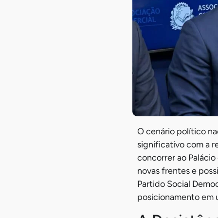
O cenário político n
significativo com a 
concorrer ao Palácio 
novas frentes e poss
Partido Social Democ
posicionamento em u