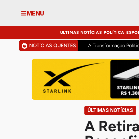
MENU
ULTIMAS NOTÍCIAS
POLÍTICA
ESPO
NOTÍCIAS QUENTES
A Transformação Políti
ÚLTIMAS NOTÍCIAS
A Retir