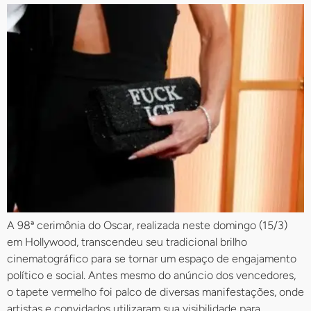
A 98ª cerimônia do Oscar, realizada neste domingo (15/3)
em Hollywood, transcendeu seu tradicional brilho
cinematográfico para se tornar um espaço de engajamento
político e social. Antes mesmo do anúncio dos vencedores,
o tapete vermelho foi palco de diversas manifestações, onde
artistas e convidados utilizaram sua visibilidade para