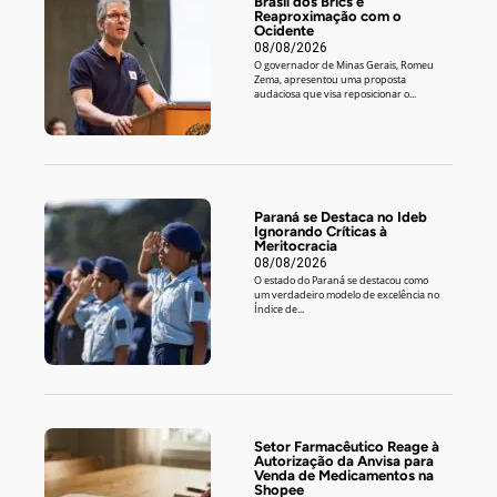
Brasil dos Brics e
Reaproximação com o
Ocidente
08/08/2026
O governador de Minas Gerais, Romeu
Zema, apresentou uma proposta
audaciosa que visa reposicionar o...
Paraná se Destaca no Ideb
Ignorando Críticas à
Meritocracia
08/08/2026
O estado do Paraná se destacou como
um verdadeiro modelo de excelência no
Índice de...
Setor Farmacêutico Reage à
Autorização da Anvisa para
Venda de Medicamentos na
Shopee