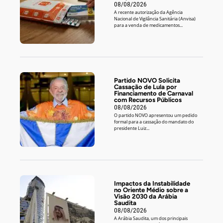
08/08/2026
A recente autorização da Agência
Nacional de Vigilância Sanitária (Anvisa)
para a venda de medicamentos...
Partido NOVO Solicita
Cassação de Lula por
Financiamento de Carnaval
com Recursos Públicos
08/08/2026
O partido NOVO apresentou um pedido
formal para a cassação do mandato do
presidente Luiz...
Impactos da Instabilidade
no Oriente Médio sobre a
Visão 2030 da Arábia
Saudita
08/08/2026
A Arábia Saudita, um dos principais