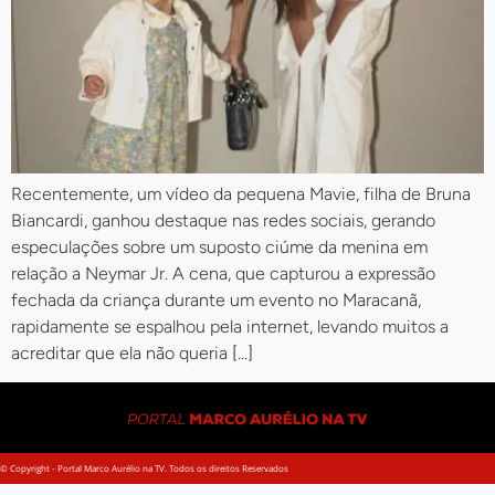
Recentemente, um vídeo da pequena Mavie, filha de Bruna
Biancardi, ganhou destaque nas redes sociais, gerando
especulações sobre um suposto ciúme da menina em
relação a Neymar Jr. A cena, que capturou a expressão
fechada da criança durante um evento no Maracanã,
rapidamente se espalhou pela internet, levando muitos a
acreditar que ela não queria […]
© Copyright - Portal Marco Aurélio na TV. Todos os direitos Reservados