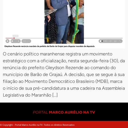
O cenário político maranhense registra um movimento
estratégico com a oficialização, nesta segunda-feira (30), da
renúncia do prefeito Gleydson Rezende ao comando do
município de Barão de Grajaú. A decisão, que se segue à sua
filiação ao Movimento Democrático Brasileiro (MDB), marca
o início de sua pré-candidatura a uma cadeira na Assembleia
Legislativa do Maranhão […]
© Copyright - Portal Marco Aurélio na TV. Todos os direitos Reservados