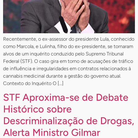
Recentemente, o ex-assessor do presidente Lula, conhecido
como Marcola, e Lulinha, filho do ex-presidente, se tornaram
alvos de um inquérito conduzido pelo Supremo Tribunal
Federal (STF). O caso gira em torno de acusações de tráfico
de influência e irregularidades em contratos relacionados à
cannabis medicinal durante a gestão do governo atual.
Contexto do Inquérito O […]
STF Aproxima-se de Debate
Histórico sobre
Descriminalização de Drogas,
Alerta Ministro Gilmar