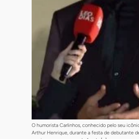
O humorista Carlinhos, conhecido pelo seu icôni
Arthur Henrique, durante a festa de debutante de