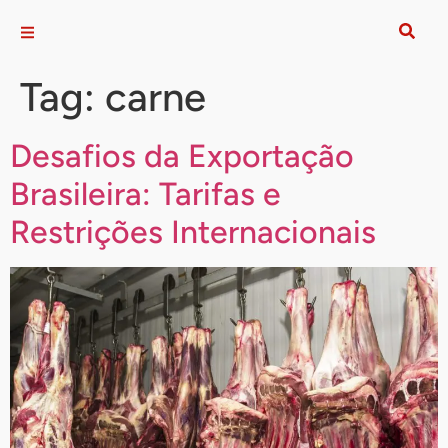
Tag:
carne
Desafios da Exportação
Brasileira: Tarifas e
Restrições Internacionais