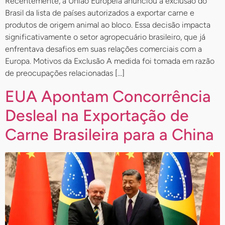
Recentemente, a União Europeia anunciou a exclusão do
Brasil da lista de países autorizados a exportar carne e
produtos de origem animal ao bloco. Essa decisão impacta
significativamente o setor agropecuário brasileiro, que já
enfrentava desafios em suas relações comerciais com a
Europa. Motivos da Exclusão A medida foi tomada em razão
de preocupações relacionadas […]
EUA Apontam Concorrência
Desleal na Exportação de
Carne Brasileira para a China