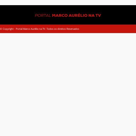
© Copyright - Portal Marco Aurélio na TV. Todos os direitos Reservados