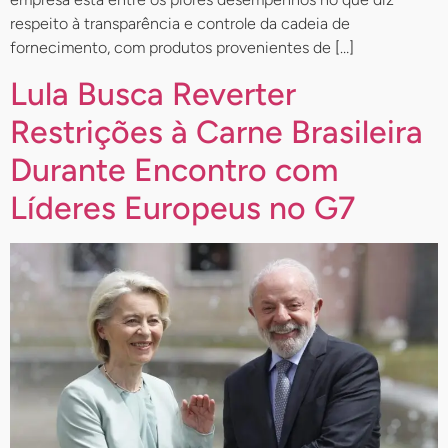
respeito à transparência e controle da cadeia de
fornecimento, com produtos provenientes de […]
Lula Busca Reverter
Restrições à Carne Brasileira
Durante Encontro com
Líderes Europeus no G7