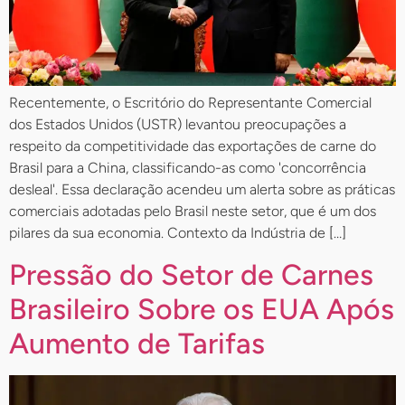
Recentemente, o Escritório do Representante Comercial
dos Estados Unidos (USTR) levantou preocupações a
respeito da competitividade das exportações de carne do
Brasil para a China, classificando-as como 'concorrência
desleal'. Essa declaração acendeu um alerta sobre as práticas
comerciais adotadas pelo Brasil neste setor, que é um dos
pilares da sua economia. Contexto da Indústria de […]
Pressão do Setor de Carnes
Brasileiro Sobre os EUA Após
Aumento de Tarifas