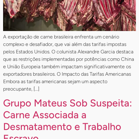
A exportação de carne brasileira enfrenta um cenário
complexo e desafiador, que vai além das tarifas impostas
pelos Estados Unidos. O colunista Alexandre Garcia destaca
que as restrições implementadas por potências como China
e União Europeia também impactam significativamente os
exportadores brasileiros. O Impacto das Tarifas Americanas
Embora as tarifas americanas sejam um aspecto
preocupante, […]
Grupo Mateus Sob Suspeita:
Carne Associada a
Desmatamento e Trabalho
Escravo