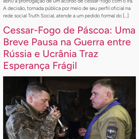
abril) a prorrogação de um acordo de cessar-fogo com o Irã.
A decisão, tornada pública por meio de seu perfil oficial na
rede social Truth Social, atende a um pedido formal do […]
Cessar-Fogo de Páscoa: Uma
Breve Pausa na Guerra entre
Rússia e Ucrânia Traz
Esperança Frágil