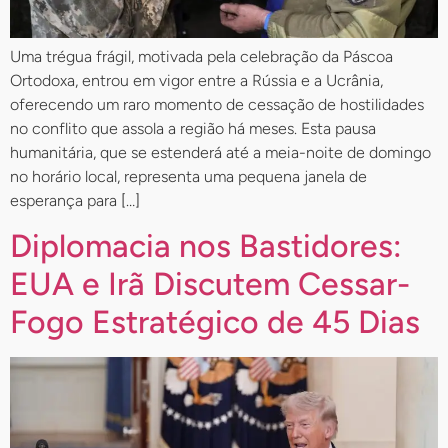
Uma trégua frágil, motivada pela celebração da Páscoa
Ortodoxa, entrou em vigor entre a Rússia e a Ucrânia,
oferecendo um raro momento de cessação de hostilidades
no conflito que assola a região há meses. Esta pausa
humanitária, que se estenderá até a meia-noite de domingo
no horário local, representa uma pequena janela de
esperança para […]
Diplomacia nos Bastidores:
EUA e Irã Discutem Cessar-
Fogo Estratégico de 45 Dias