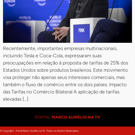
Recentemente, importantes empresas multinacionais,
incluindo Tesla e Coca-Cola, expressaram suas
preocupações em relação à proposta de tarifas de 25% dos
Estados Unidos sobre produtos brasileiros. Este movimento
visa proteger não apenas seus interesses comerciais, mas
também o fluxo de comércio entre os dois países. Impacto
das Tarifas no Comércio Bilateral A aplicação de tarifas
elevadas […]
© Copyright - Portal Marco Aurélio na TV. Todos os direitos Reservados