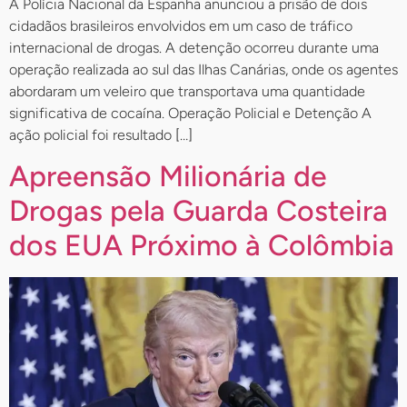
A Polícia Nacional da Espanha anunciou a prisão de dois
cidadãos brasileiros envolvidos em um caso de tráfico
internacional de drogas. A detenção ocorreu durante uma
operação realizada ao sul das Ilhas Canárias, onde os agentes
abordaram um veleiro que transportava uma quantidade
significativa de cocaína. Operação Policial e Detenção A
ação policial foi resultado […]
Apreensão Milionária de
Drogas pela Guarda Costeira
dos EUA Próximo à Colômbia