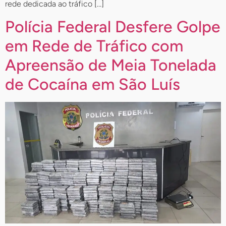
rede dedicada ao tráfico […]
Polícia Federal Desfere Golpe
em Rede de Tráfico com
Apreensão de Meia Tonelada
de Cocaína em São Luís