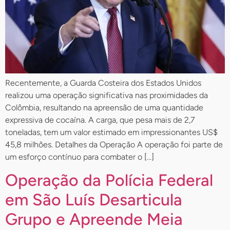
Recentemente, a Guarda Costeira dos Estados Unidos
realizou uma operação significativa nas proximidades da
Colômbia, resultando na apreensão de uma quantidade
expressiva de cocaína. A carga, que pesa mais de 2,7
toneladas, tem um valor estimado em impressionantes US$
45,8 milhões. Detalhes da Operação A operação foi parte de
um esforço contínuo para combater o […]
Operação da Polícia Federal
em São Luís Desarticula
Grupo e Apreende Meia