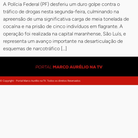
A Polícia Federal (PF) desferiu um duro golpe contra o
tráfico de drogas nesta segunda-feira, culminando na
apreensão de uma significativa carga de meia tonelada de
cocaína e na prisão de cinco indivíduos em flagrante. A
operação foi realizada na capital maranhense, São Luís, e
representa um avanço importante na desarticulação de
esquemas de narcotráfico […]
© Copyright - Portal Marco Aurélio na TV. Todos os direitos Reservados