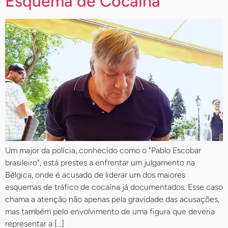
Esquema de Cocaína
Um major da polícia, conhecido como o "Pablo Escobar
brasileiro", está prestes a enfrentar um julgamento na
Bélgica, onde é acusado de liderar um dos maiores
esquemas de tráfico de cocaína já documentados. Esse caso
chama a atenção não apenas pela gravidade das acusações,
mas também pelo envolvimento de uma figura que deveria
representar a […]