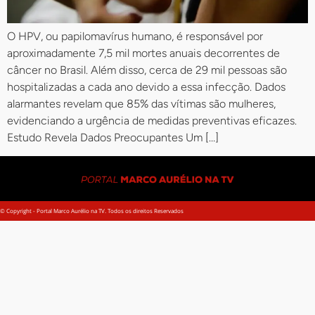
O HPV, ou papilomavírus humano, é responsável por
aproximadamente 7,5 mil mortes anuais decorrentes de
câncer no Brasil. Além disso, cerca de 29 mil pessoas são
hospitalizadas a cada ano devido a essa infecção. Dados
alarmantes revelam que 85% das vítimas são mulheres,
evidenciando a urgência de medidas preventivas eficazes.
Estudo Revela Dados Preocupantes Um […]
© Copyright - Portal Marco Aurélio na TV. Todos os direitos Reservados