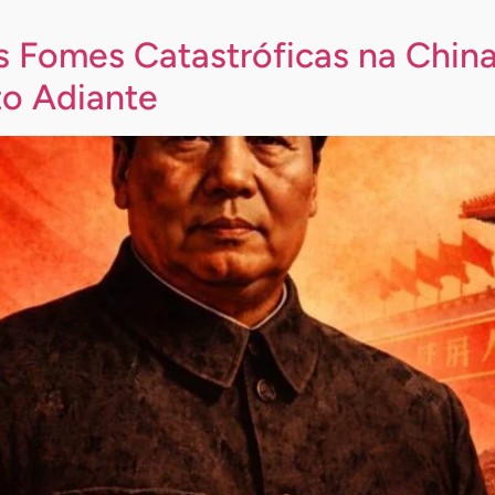
 Fomes Catastróficas na Chin
o Adiante