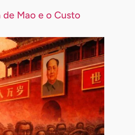
a de Mao e o Custo