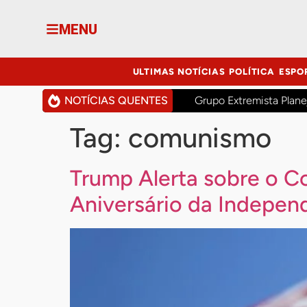
MENU
ULTIMAS NOTÍCIAS
POLÍTICA
ESPO
NOTÍCIAS QUENTES
Grupo Extremista Plane
Tag:
comunismo
Trump Alerta sobre o 
Aniversário da Indepen