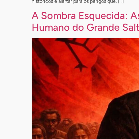
históricos e alertar para os perigos que, […]
A Sombra Esquecida: As
Humano do Grande Salt