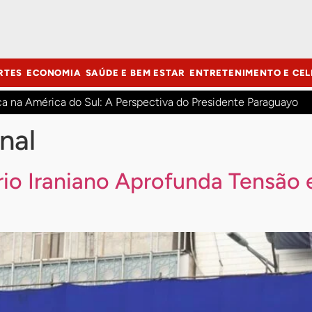
RTES
ECONOMIA
SAÚDE E BEM ESTAR
ENTRETENIMENTO E CEL
ca na América do Sul: A Perspectiva do Presidente Paraguayo
nal
rio Iraniano Aprofunda Tensão