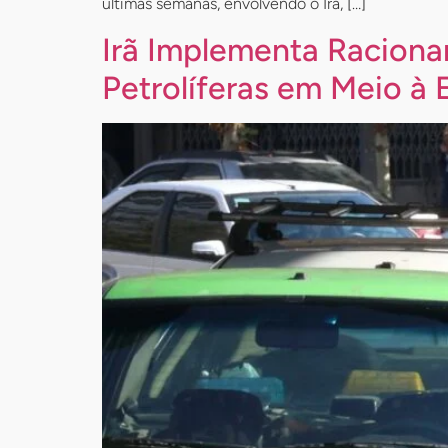
últimas semanas, envolvendo o Irã, […]
Irã Implementa Raciona
Petrolíferas em Meio à 