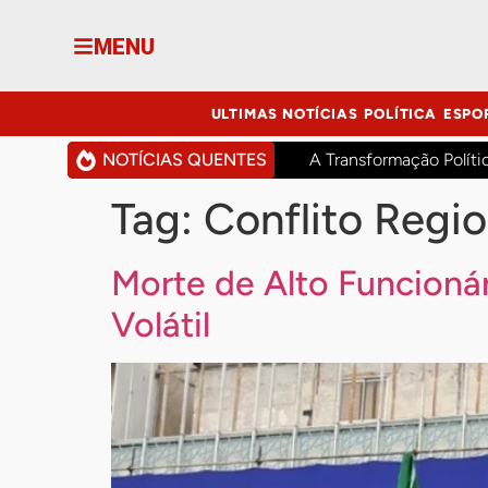
MENU
ULTIMAS NOTÍCIAS
POLÍTICA
ESPO
NOTÍCIAS QUENTES
A Transformação Políti
Tag:
Conflito Regio
Morte de Alto Funcioná
Volátil