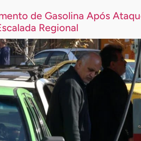
mento de Gasolina Após Ataque
Escalada Regional