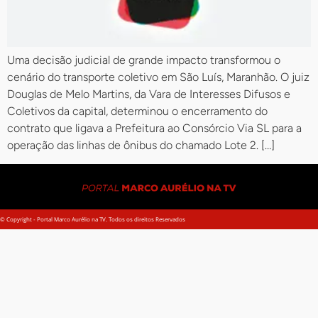
Uma decisão judicial de grande impacto transformou o
cenário do transporte coletivo em São Luís, Maranhão. O juiz
Douglas de Melo Martins, da Vara de Interesses Difusos e
Coletivos da capital, determinou o encerramento do
contrato que ligava a Prefeitura ao Consórcio Via SL para a
operação das linhas de ônibus do chamado Lote 2. […]
© Copyright - Portal Marco Aurélio na TV. Todos os direitos Reservados