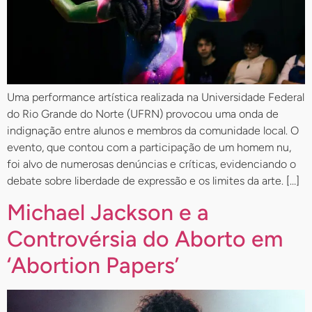
Uma performance artística realizada na Universidade Federal
do Rio Grande do Norte (UFRN) provocou uma onda de
indignação entre alunos e membros da comunidade local. O
evento, que contou com a participação de um homem nu,
foi alvo de numerosas denúncias e críticas, evidenciando o
debate sobre liberdade de expressão e os limites da arte. […]
Michael Jackson e a
Controvérsia do Aborto em
‘Abortion Papers’