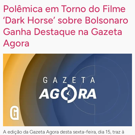
Polêmica em Torno do Filme
‘Dark Horse’ sobre Bolsonaro
Ganha Destaque na Gazeta
Agora
A edição da Gazeta Agora desta sexta-feira, dia 15, traz à