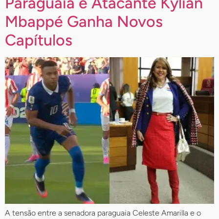
Paraguaia e Atacante Kylian
Mbappé Ganha Novos
Capítulos
A tensão entre a senadora paraguaia Celeste Amarilla e o