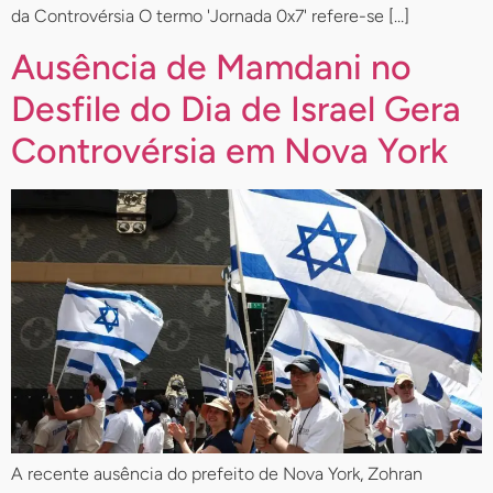
da Controvérsia O termo 'Jornada 0x7' refere-se […]
Ausência de Mamdani no
Desfile do Dia de Israel Gera
Controvérsia em Nova York
A recente ausência do prefeito de Nova York, Zohran