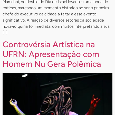
Mamdani, no desfile do Dia de Israel levantou uma onda de
críticas, marcando um momento histórico ao ser o primeiro
chefe do executivo da cidade a faltar a esse evento
significativo. A reação de diversos setores da sociedade
nova-iorquina foi imediata, com muitos interpretando a sua
[…]
Controvérsia Artística na
UFRN: Apresentação com
Homem Nu Gera Polêmica