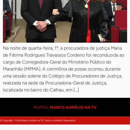
Na noite de quarta-feira, 1º, a procuradora de justiça Maria
de Fátima Rodrigues Travassos Cordeiro foi reconduzida ao
cargo de Corregedora-Geral do Ministério Público do
Maranhão (MPMA). A cerimônia de posse ocorreu durante
uma sessão solene do Colégio de Procuradores de Justiça,
realizada na sede da Procuradoria-Geral de Justiça,
localizada no bairro do Calhau, em […]
© Copyright - Portal Marco Aurélio na TV. Todos os direitos Reservados