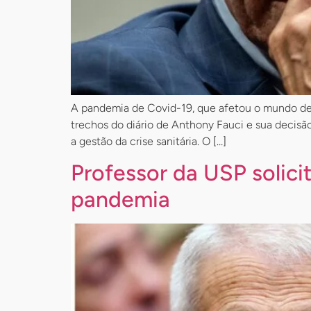
A pandemia de Covid-19, que afetou o mundo de d
trechos do diário de Anthony Fauci e sua decisã
a gestão da crise sanitária. O […]
Professor da USP solici
pandemia