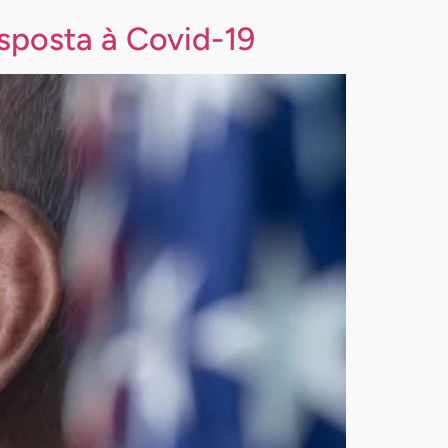
sposta à Covid-19