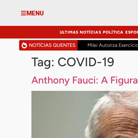
MENU
ULTIMAS NOTÍCIAS
POLÍTICA
ESPO
NOTÍCIAS QUENTES
Milei Autoriza Exercíci
Tag:
COVID-19
Anthony Fauci: A Figura