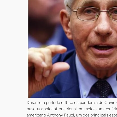
Durante o período crítico da pandemia de Covid-1
buscou apoio internacional em meio a um cenário
americano Anthony Fauci, um dos principais espec