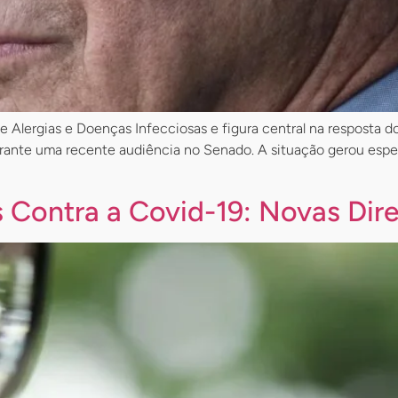
de Alergias e Doenças Infecciosas e figura central na resposta
rante uma recente audiência no Senado. A situação gerou espec
 Contra a Covid-19: Novas Dire