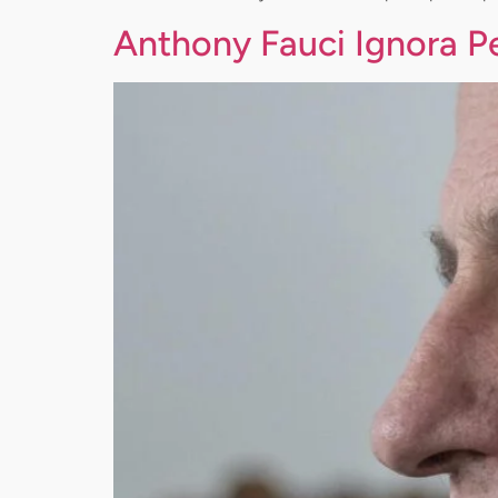
Anthony Fauci Ignora P