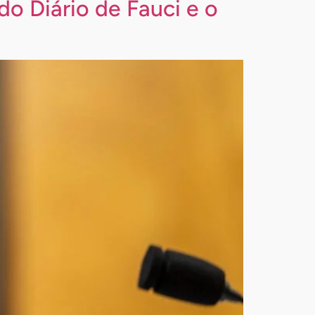
do Diário de Fauci e o