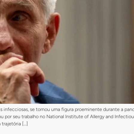
s infecciosas, se tornou uma figura proeminente durante a pa
 por seu trabalho no National Institute of Allergy and Infecti
trajetória […]