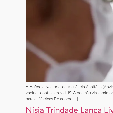
A Agência Nacional de Vigilância Sanitária (Anvis
vacinas contra a covid-19. A decisão visa aprimor
para as Vacinas De acordo […]
Nísia Trindade Lança L