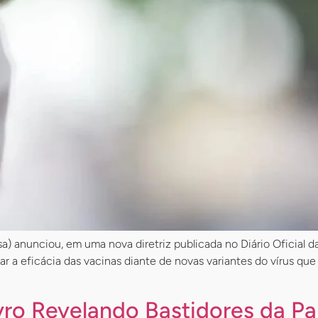
a) anunciou, em uma nova diretriz publicada no Diário Oficial da
ar a eficácia das vacinas diante de novas variantes do vírus que
ivro Revelando Bastidores da P