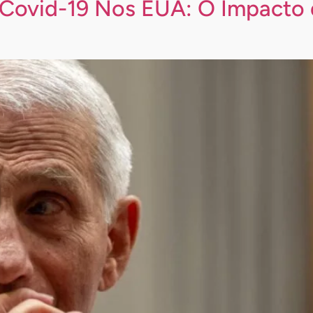
a Covid-19 Nos EUA: O Impacto 