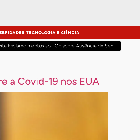
EBRIDADES
TECNOLOGIA E CIÊNCIA
cita Esclarecimentos ao TCE sobre Ausência de Secretários Mun
bre a Covid-19 nos EUA