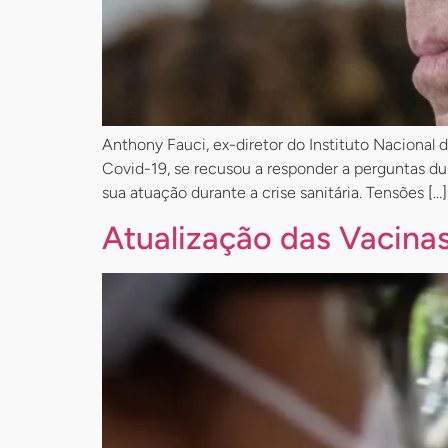
Anthony Fauci, ex-diretor do Instituto Nacional 
Covid-19, se recusou a responder a perguntas du
sua atuação durante a crise sanitária. Tensões […]
Atualização das Vacinas