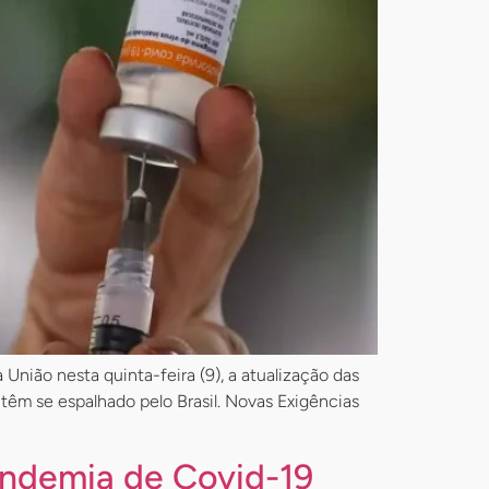
 União nesta quinta-feira (9), a atualização das
 têm se espalhado pelo Brasil. Novas Exigências
andemia de Covid-19