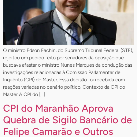
O ministro Edson Fachin, do Supremo Tribunal Federal (STF),
rejeitou um pedido feito por senadores da oposição que
buscava afastar o ministro Nunes Marques da condução das
investigações relacionadas à Comissão Parlamentar de
Inquérito (CPI) do Master. Essa decisão foi recebida com
reações variadas no cenário político. Contexto da CPI do
Master A CPI do […]
CPI do Maranhão Aprova
Quebra de Sigilo Bancário de
Felipe Camarão e Outros