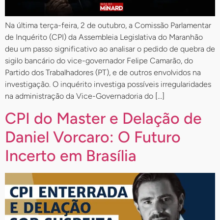
Na última terça-feira, 2 de outubro, a Comissão Parlamentar
de Inquérito (CPI) da Assembleia Legislativa do Maranhão
deu um passo significativo ao analisar o pedido de quebra de
sigilo bancário do vice-governador Felipe Camarão, do
Partido dos Trabalhadores (PT), e de outros envolvidos na
investigação. O inquérito investiga possíveis irregularidades
na administração da Vice-Governadoria do […]
CPI do Master e Delação de
Daniel Vorcaro: O Futuro
Incerto em Brasília