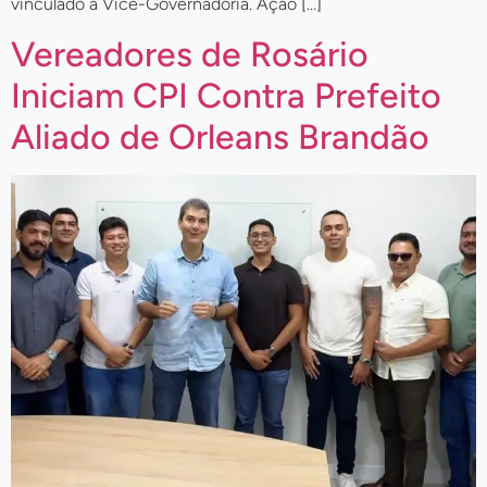
vinculado à Vice-Governadoria. Ação […]
Vereadores de Rosário
Iniciam CPI Contra Prefeito
Aliado de Orleans Brandão