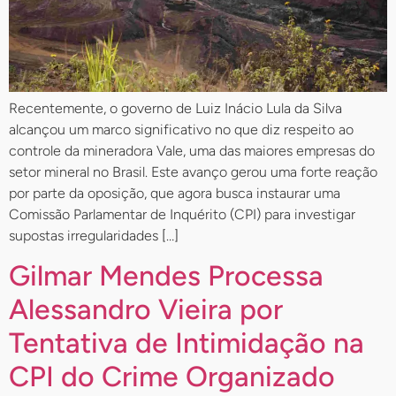
Recentemente, o governo de Luiz Inácio Lula da Silva
alcançou um marco significativo no que diz respeito ao
controle da mineradora Vale, uma das maiores empresas do
setor mineral no Brasil. Este avanço gerou uma forte reação
por parte da oposição, que agora busca instaurar uma
Comissão Parlamentar de Inquérito (CPI) para investigar
supostas irregularidades […]
Gilmar Mendes Processa
Alessandro Vieira por
Tentativa de Intimidação na
CPI do Crime Organizado