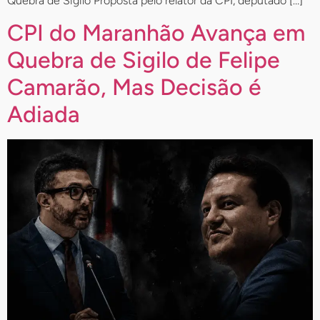
Quebra de Sigilo Proposta pelo relator da CPI, deputado […]
CPI do Maranhão Avança em
Quebra de Sigilo de Felipe
Camarão, Mas Decisão é
Adiada