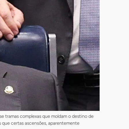
am-se tramas complexas que moldam o destino de
tas que certas ascensões, aparentemente