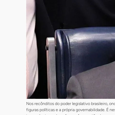
Nos recônditos do poder legislativo brasileiro,
figuras políticas e a própria governabilidade. É