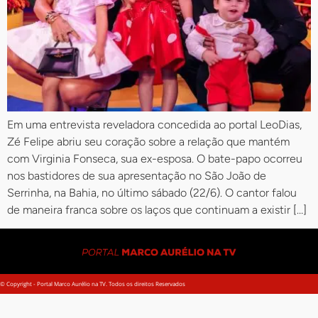
Em uma entrevista reveladora concedida ao portal LeoDias,
Zé Felipe abriu seu coração sobre a relação que mantém
com Virginia Fonseca, sua ex-esposa. O bate-papo ocorreu
nos bastidores de sua apresentação no São João de
Serrinha, na Bahia, no último sábado (22/6). O cantor falou
de maneira franca sobre os laços que continuam a existir […]
© Copyright - Portal Marco Aurélio na TV. Todos os direitos Reservados