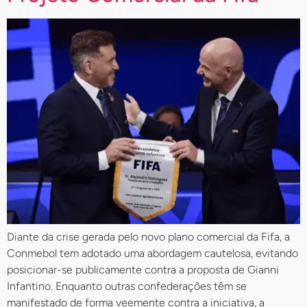
Diante da crise gerada pelo novo plano comercial da Fifa, a
Conmebol tem adotado uma abordagem cautelosa, evitando
posicionar-se publicamente contra a proposta de Gianni
Infantino. Enquanto outras confederações têm se
manifestado de forma veemente contra a iniciativa, a