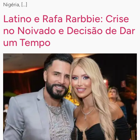
Nigéria, […]
Latino e Rafa Rarbbie: Crise
no Noivado e Decisão de Dar
um Tempo