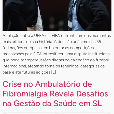
A relação entre a UEFA e a FIFA enfrenta um dos momentos
mais críticos de sua história. A decisão unânime das 55
federações europeias em boicotar as competições
organizadas pela FIFA intensificou uma disputa institucional
que pode ter repercussões diretas no calendário do futebol
internacional, afetando torneios femininos, categorias de
base e até futuras edições […]
Crise no Ambulatório de
Fibromialgia Revela Desafios
na Gestão da Saúde em SL