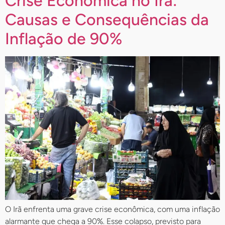
Crise Econômica no Irã:
Causas e Consequências da
Inflação de 90%
O Irã enfrenta uma grave crise econômica, com uma inflação
alarmante que chega a 90%. Esse colapso, previsto para