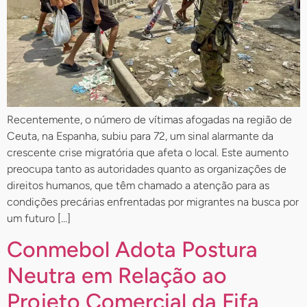
Recentemente, o número de vítimas afogadas na região de
Ceuta, na Espanha, subiu para 72, um sinal alarmante da
crescente crise migratória que afeta o local. Este aumento
preocupa tanto as autoridades quanto as organizações de
direitos humanos, que têm chamado a atenção para as
condições precárias enfrentadas por migrantes na busca por
um futuro […]
Conmebol Adota Postura
Neutra em Relação ao
Projeto Comercial da Fifa