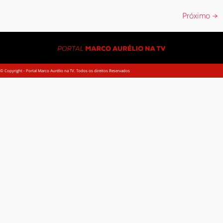
Próximo
→
© Copyright - Portal Marco Aurélio na TV. Todos os direitos Reservados