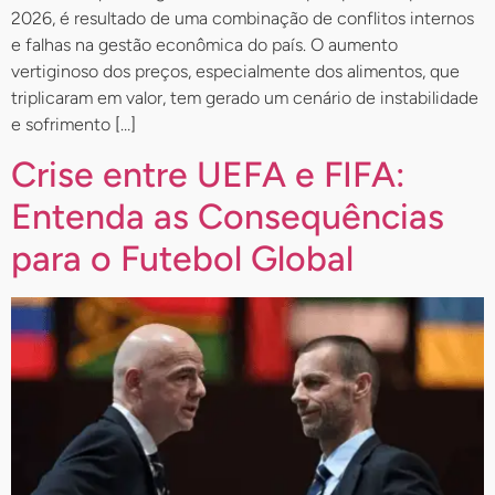
2026, é resultado de uma combinação de conflitos internos
e falhas na gestão econômica do país. O aumento
vertiginoso dos preços, especialmente dos alimentos, que
triplicaram em valor, tem gerado um cenário de instabilidade
e sofrimento […]
Crise entre UEFA e FIFA:
Entenda as Consequências
para o Futebol Global