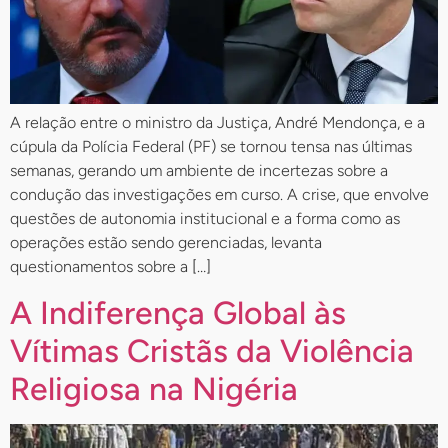
A relação entre o ministro da Justiça, André Mendonça, e a
cúpula da Polícia Federal (PF) se tornou tensa nas últimas
semanas, gerando um ambiente de incertezas sobre a
condução das investigações em curso. A crise, que envolve
questões de autonomia institucional e a forma como as
operações estão sendo gerenciadas, levanta
questionamentos sobre a […]
A Indiferença Global às
Vítimas Cristãs da Violência
Religiosa na Nigéria