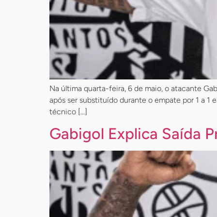
Na última quarta-feira, 6 de maio, o atacante Gabi
após ser substituído durante o empate por 1 a 1 
técnico […]
Gabigol Explica Saída 