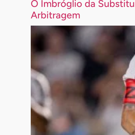
O Imbróglio da Substit
Arbitragem