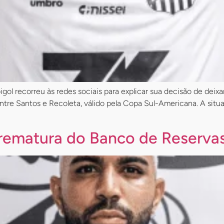
gol recorreu às redes sociais para explicar sua decisão de deixar
entre Santos e Recoleta, válido pela Copa Sul-Americana. A sit
Prematura do Banco de Reserva