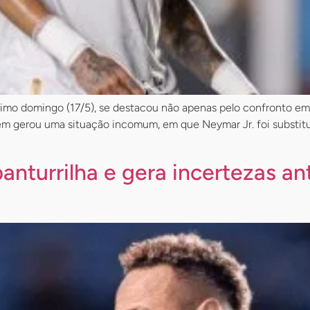
último domingo (17/5), se destacou não apenas pelo confronto em
tragem gerou uma situação incomum, em que Neymar Jr. foi subs
anturrilha e gera incertezas a