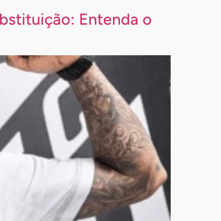
bstituição: Entenda o