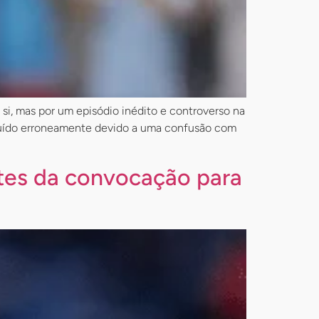
 si, mas por um episódio inédito e controverso na
tituído erroneamente devido a uma confusão com
ntes da convocação para