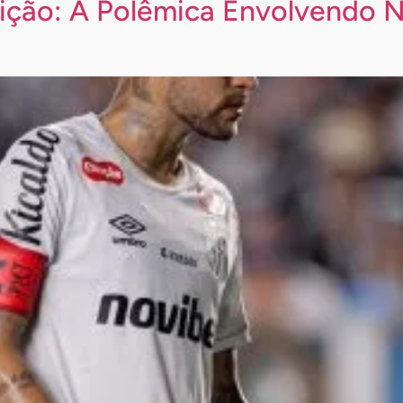
uição: A Polêmica Envolvendo 