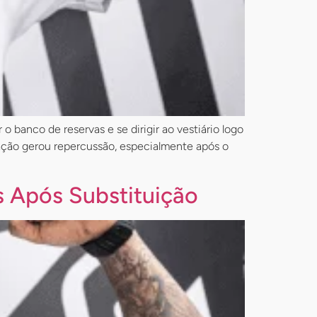
 o banco de reservas e se dirigir ao vestiário logo
uação gerou repercussão, especialmente após o
s Após Substituição