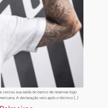
ue cercou sua saída do banco de reservas logo
mericana. A declaração veio após o técnico […]