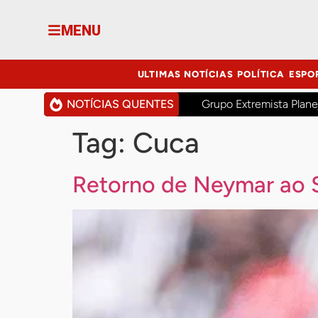
MENU
ULTIMAS NOTÍCIAS
POLÍTICA
ESPO
NOTÍCIAS QUENTES
Grupo Extremista Plane
Tag:
Cuca
Retorno de Neymar ao S