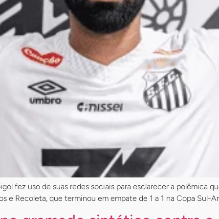
bigol fez uso de suas redes sociais para esclarecer a polêmica q
ntos e Recoleta, que terminou em empate de 1 a 1 na Copa Sul-A