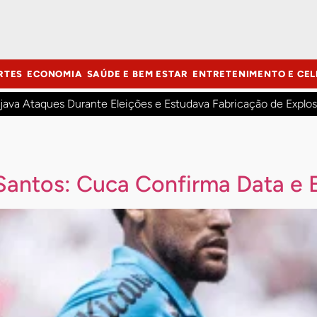
RTES
ECONOMIA
SAÚDE E BEM ESTAR
ENTRETENIMENTO E CEL
java Ataques Durante Eleições e Estudava Fabricação de Explos
antos: Cuca Confirma Data e 