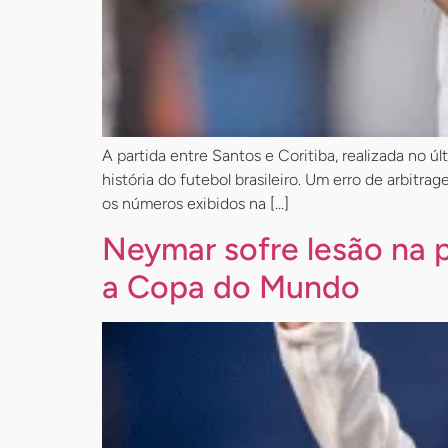
A partida entre Santos e Coritiba, realizada no 
história do futebol brasileiro. Um erro de arbi
os números exibidos na […]
Neymar sofre lesão na p
a Copa do Mundo