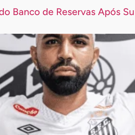
a do Banco de Reservas Após Su