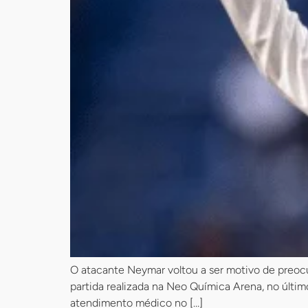
O atacante Neymar voltou a ser motivo de preocup
partida realizada na Neo Química Arena, no últi
atendimento médico no […]