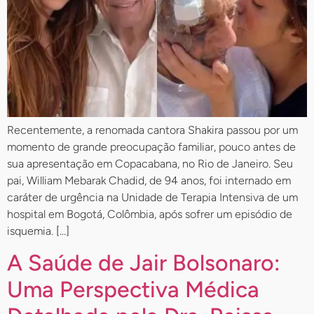
Recentemente, a renomada cantora Shakira passou por um
momento de grande preocupação familiar, pouco antes de
sua apresentação em Copacabana, no Rio de Janeiro. Seu
pai, William Mebarak Chadid, de 94 anos, foi internado em
caráter de urgência na Unidade de Terapia Intensiva de um
hospital em Bogotá, Colômbia, após sofrer um episódio de
isquemia. […]
A Saúde de Jair Bolsonaro:
Uma Perspectiva Médica