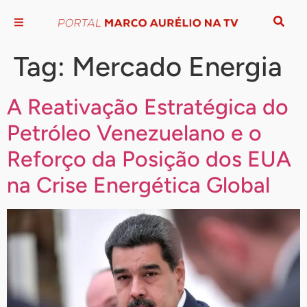
Tag:
Mercado Energia
A Reativação Estratégica do
Petróleo Venezuelano e o
Reforço da Posição dos EUA
na Crise Energética Global