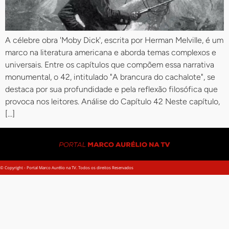
A célebre obra 'Moby Dick', escrita por Herman Melville, é um
marco na literatura americana e aborda temas complexos e
universais. Entre os capítulos que compõem essa narrativa
monumental, o 42, intitulado "A brancura do cachalote", se
destaca por sua profundidade e pela reflexão filosófica que
provoca nos leitores. Análise do Capítulo 42 Neste capítulo,
[…]
© Copyright - Portal Marco Aurélio na TV. Todos os direitos Reservados