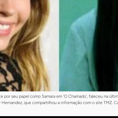
 por seu papel como Samara em 'O Chamado', faleceu na última t
Roy Hernandez, que compartilhou a informação com o site TMZ.