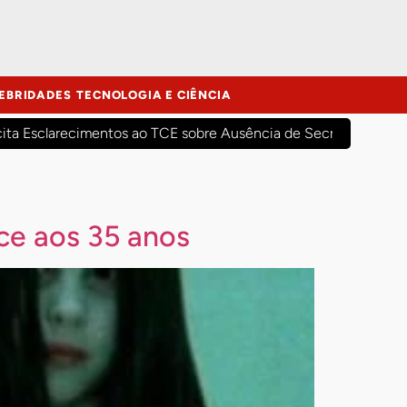
EBRIDADES
TECNOLOGIA E CIÊNCIA
cita Esclarecimentos ao TCE sobre Ausência de Secretários Mun
ce aos 35 anos