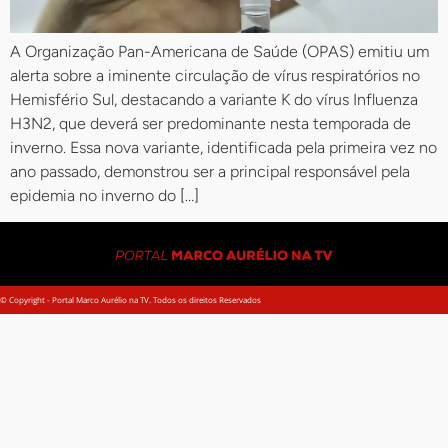
A Organização Pan-Americana de Saúde (OPAS) emitiu um
alerta sobre a iminente circulação de vírus respiratórios no
Hemisfério Sul, destacando a variante K do vírus Influenza
H3N2, que deverá ser predominante nesta temporada de
inverno. Essa nova variante, identificada pela primeira vez no
ano passado, demonstrou ser a principal responsável pela
epidemia no inverno do […]
© Copyright - Portal Marco Aurélio na TV. Todos os direitos Reservados