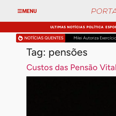
MENU
ULTIMAS NOTÍCIAS
POLÍTICA
ESPO
NOTÍCIAS QUENTES
Milei Autoriza Exercíci
Tag:
pensões
Custos das Pensão Vital