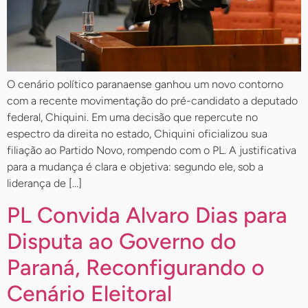
O cenário político paranaense ganhou um novo contorno
com a recente movimentação do pré-candidato a deputado
federal, Chiquini. Em uma decisão que repercute no
espectro da direita no estado, Chiquini oficializou sua
filiação ao Partido Novo, rompendo com o PL. A justificativa
para a mudança é clara e objetiva: segundo ele, sob a
liderança de […]
PL Convida Alvaro Dias para
Disputa ao Governo do
Paraná, Reconfigurando o
Cenário Eleitoral