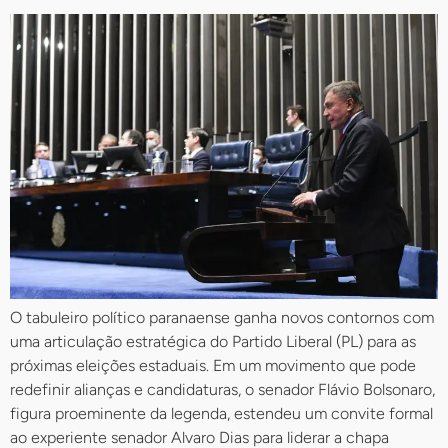
O tabuleiro político paranaense ganha novos contornos com
uma articulação estratégica do Partido Liberal (PL) para as
próximas eleições estaduais. Em um movimento que pode
redefinir alianças e candidaturas, o senador Flávio Bolsonaro,
figura proeminente da legenda, estendeu um convite formal
ao experiente senador Alvaro Dias para liderar a chapa