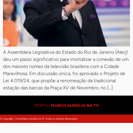
A Assembleia Legislativa do Estado do Rio de Janeiro (Alerj)
deu um passo significativo para imortalizar a conexão de um
dos maiores nomes da televisão brasileira com a Cidade
Maravilhosa. Em discussão única, foi aprovado o Projeto de
Lei 4.019/24, que propõe a renomeação da tradicional
estação das barcas da Praça XV de Novembro, no […]
© Copyright - Portal Marco Aurélio na TV. Todos os direitos Reservados