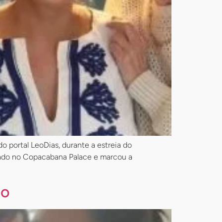
do portal LeoDias, durante a estreia do
izado no Copacabana Palace e marcou a
io