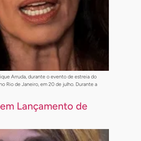
nique Arruda, durante o evento de estreia do
o Rio de Janeiro, em 20 de julho. Durante a
il em Lançamento de