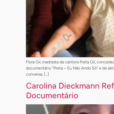
Flora Gil, madrasta da cantora Preta Gil, conced
documentário "Preta – Eu Não Ando Só" e da séri
conversa, […]
Carolina Dieckmann Ref
Documentário