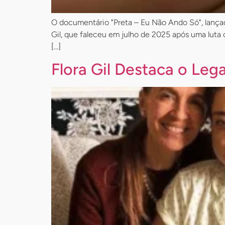
O documentário "Preta – Eu Não Ando Só", lançado
Gil, que faleceu em julho de 2025 após uma luta
[…]
Flora Gil Destaca o Leg