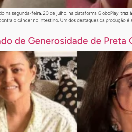
 na segunda-feira, 20 de julho, na plataforma GloboPlay, traz 
 contra o câncer no intestino. Um dos destaques da produção é
ado de Generosidade de Preta G