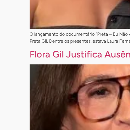
O lançamento do documentário "Preta – Eu Não An
Preta Gil. Dentre os presentes, estava Laura Fer
Flora Gil Justifica Aus