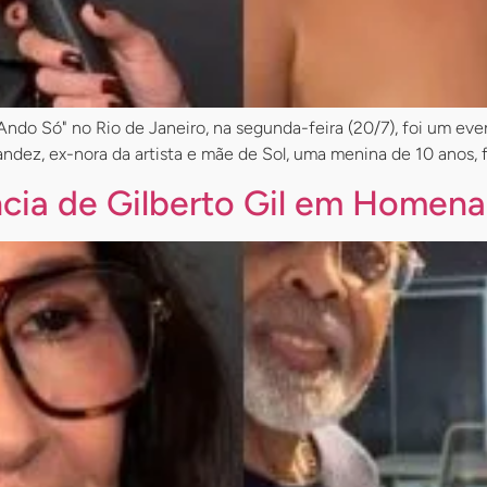
do Só" no Rio de Janeiro, na segunda-feira (20/7), foi um even
nandez, ex-nora da artista e mãe de Sol, uma menina de 10 anos,
ência de Gilberto Gil em Homena