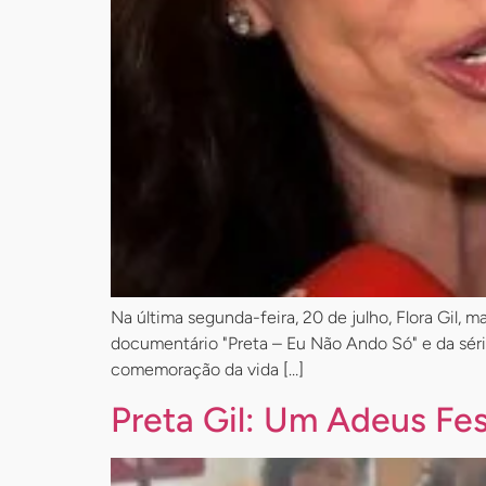
Na última segunda-feira, 20 de julho, Flora Gil, 
documentário "Preta – Eu Não Ando Só" e da séri
comemoração da vida […]
Preta Gil: Um Adeus Fe