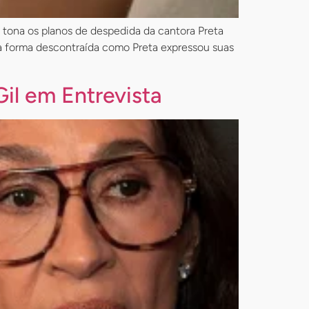
à tona os planos de despedida da cantora Preta
 a forma descontraída como Preta expressou suas
il em Entrevista