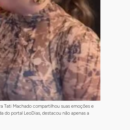
ora Tati Machado compartilhou suas emoções e
da do portal LeoDias, destacou não apenas a