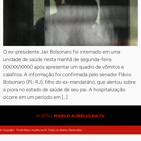
O ex-presidente Jair Bolsonaro foi internado em uma
unidade de saúde nesta manhã de segunda-feira
(XX/XX/XXXX) após apresentar um quadro de vômitos e
calafrios. A informação foi confirmada pelo senador Flávio
Bolsonaro (PL-RJ), filho do ex-mandatário, que alertou sobre
a piora no estado de saúde de seu pai. A hospitalização
ocorre em um período em […]
© Copyright - Portal Marco Aurélio na TV. Todos os direitos Reservados