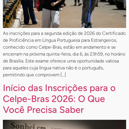
As inscrições para a segunda edição de 2026 do Certificado
de Proficiência em Língua Portuguesa para Estrangeiros,
conhecido como Celpe-Bras, estão em andamento e se
encerram na próxima quinta-feira, dia 6, às 23h59, no horário
de Brasília. Este exame oferece uma oportunidade valiosa
para aqueles cuja língua nativa não é o português,
permitindo que comprovem […]
Início das Inscrições para o
Celpe-Bras 2026: O Que
Você Precisa Saber