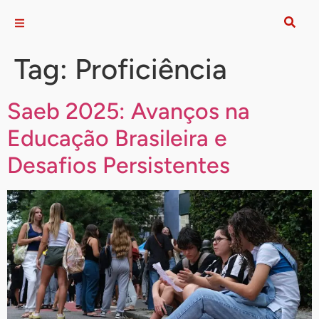
Tag:
Proficiência
Saeb 2025: Avanços na
Educação Brasileira e
Desafios Persistentes