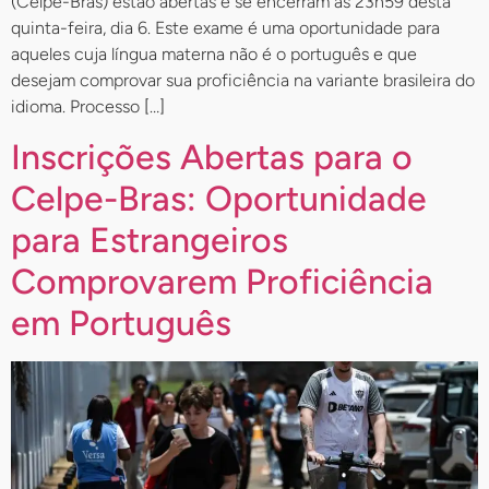
(Celpe-Bras) estão abertas e se encerram às 23h59 desta
quinta-feira, dia 6. Este exame é uma oportunidade para
aqueles cuja língua materna não é o português e que
desejam comprovar sua proficiência na variante brasileira do
idioma. Processo […]
Inscrições Abertas para o
Celpe-Bras: Oportunidade
para Estrangeiros
Comprovarem Proficiência
em Português