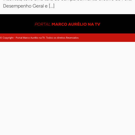
Desempenho Geral e […]
© Copyright - Portal Marco Aurélio na TV. Todos os direitos Reservados