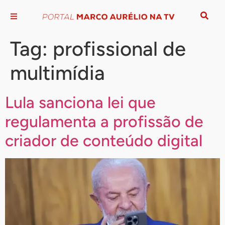
Tag:
profissional de
multimídia
Lula sanciona lei que
regulamenta a profissão de
criador de conteúdo digital