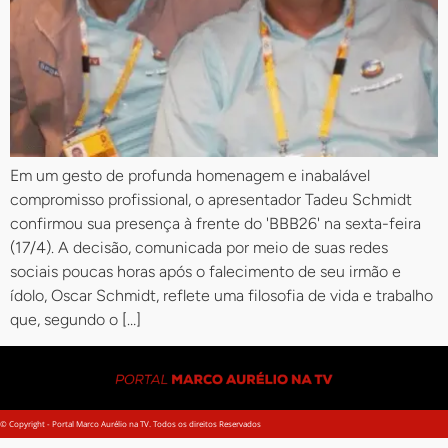
Em um gesto de profunda homenagem e inabalável
compromisso profissional, o apresentador Tadeu Schmidt
confirmou sua presença à frente do 'BBB26' na sexta-feira
(17/4). A decisão, comunicada por meio de suas redes
sociais poucas horas após o falecimento de seu irmão e
ídolo, Oscar Schmidt, reflete uma filosofia de vida e trabalho
que, segundo o […]
© Copyright - Portal Marco Aurélio na TV. Todos os direitos Reservados