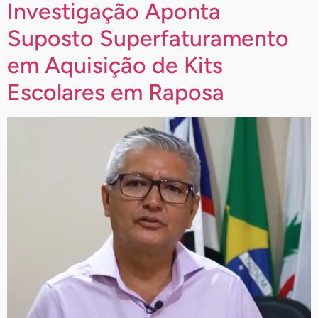
Investigação Aponta
Suposto Superfaturamento
em Aquisição de Kits
Escolares em Raposa