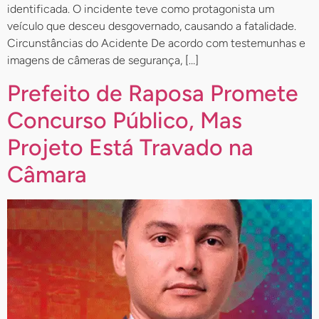
identificada. O incidente teve como protagonista um
veículo que desceu desgovernado, causando a fatalidade.
Circunstâncias do Acidente De acordo com testemunhas e
imagens de câmeras de segurança, […]
Prefeito de Raposa Promete
Concurso Público, Mas
Projeto Está Travado na
Câmara