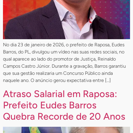
No dia 23 de janeiro de 2026, o prefeito de Raposa, Eudes
Barros, do PL, divulgou um vídeo nas suas redes sociais, no
qual aparece ao lado do promotor de Justiça, Reinaldo
Campos Castro Júnior. Durante a gravação, Barros garantiu
que sua gestão realizaria um Concurso Público ainda
naquele ano. O anúncio gerou expectativa entre […]
Atraso Salarial em Raposa:
Prefeito Eudes Barros
Quebra Recorde de 20 Anos