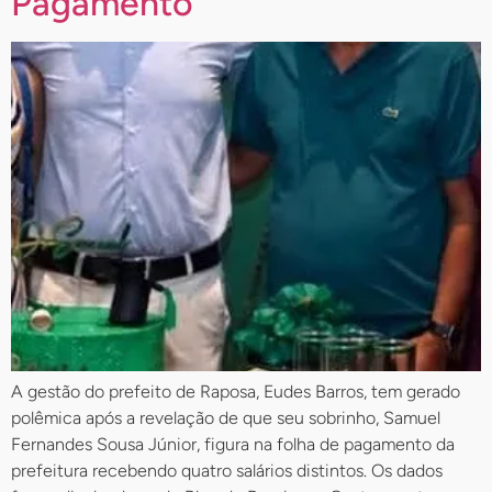
Pagamento
A gestão do prefeito de Raposa, Eudes Barros, tem gerado
polêmica após a revelação de que seu sobrinho, Samuel
Fernandes Sousa Júnior, figura na folha de pagamento da
prefeitura recebendo quatro salários distintos. Os dados