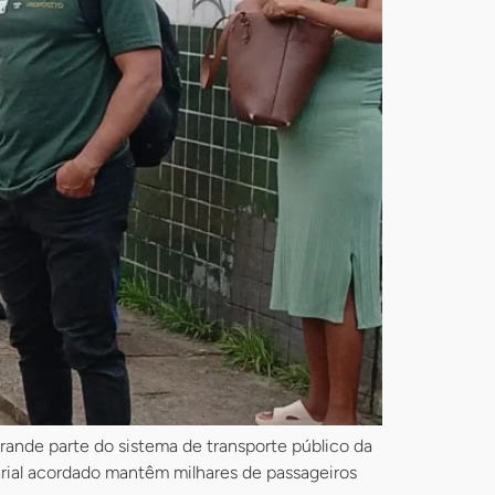
grande parte do sistema de transporte público da
rial acordado mantêm milhares de passageiros