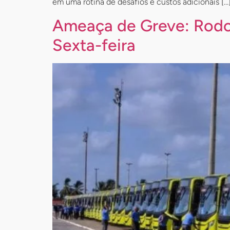
em uma rotina de desafios e custos adicionais […
Ameaça de Greve: Rodov
Sexta-feira