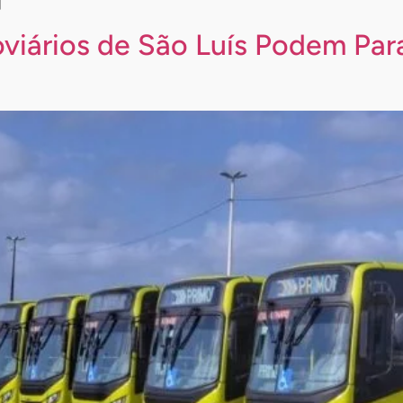
]
iários de São Luís Podem Para