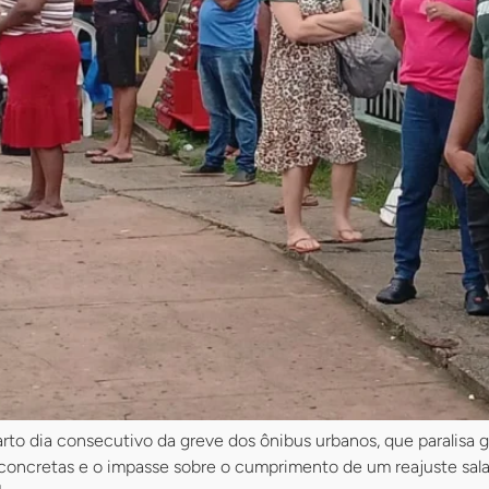
uarto dia consecutivo da greve dos ônibus urbanos, que paralisa 
concretas e o impasse sobre o cumprimento de um reajuste sala