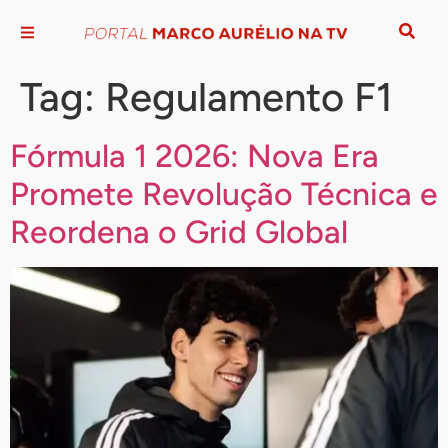
Tag:
Regulamento F1
Fórmula 1 2026: Nova Era
Promete Revolução Técnica e
Reordena o Grid Global