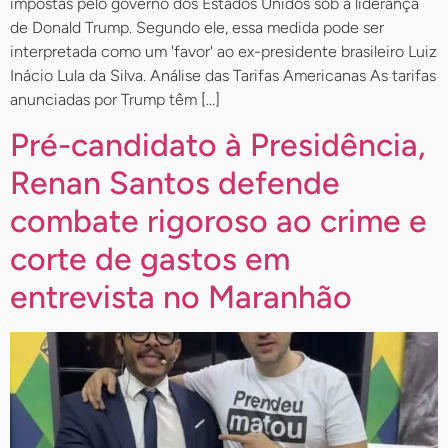
impostas pelo governo dos Estados Unidos sob a liderança
de Donald Trump. Segundo ele, essa medida pode ser
interpretada como um 'favor' ao ex-presidente brasileiro Luiz
Inácio Lula da Silva. Análise das Tarifas Americanas As tarifas
anunciadas por Trump têm […]
Pré-candidato à Presidência,
Renan Santos defende
combate rigoroso ao crime e
corte de gastos em
entrevista no Maranhão