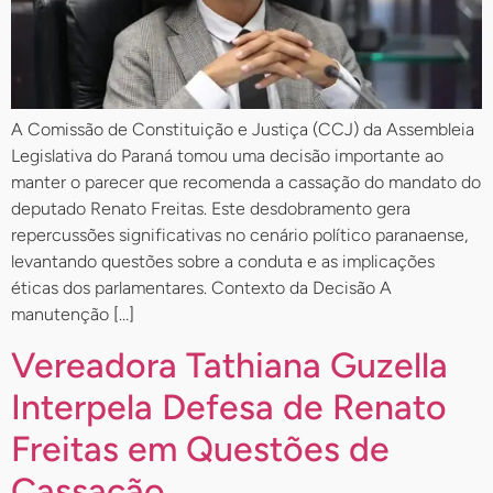
A Comissão de Constituição e Justiça (CCJ) da Assembleia
Legislativa do Paraná tomou uma decisão importante ao
manter o parecer que recomenda a cassação do mandato do
deputado Renato Freitas. Este desdobramento gera
repercussões significativas no cenário político paranaense,
levantando questões sobre a conduta e as implicações
éticas dos parlamentares. Contexto da Decisão A
manutenção […]
Vereadora Tathiana Guzella
Interpela Defesa de Renato
Freitas em Questões de
Cassação