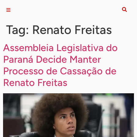
Tag:
Renato Freitas
Assembleia Legislativa do
Paraná Decide Manter
Processo de Cassação de
Renato Freitas