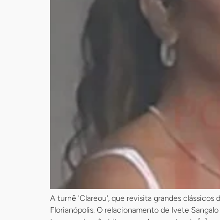
A turnê 'Clareou', que revisita grandes clássico
Florianópolis. O relacionamento de Ivete Sangalo