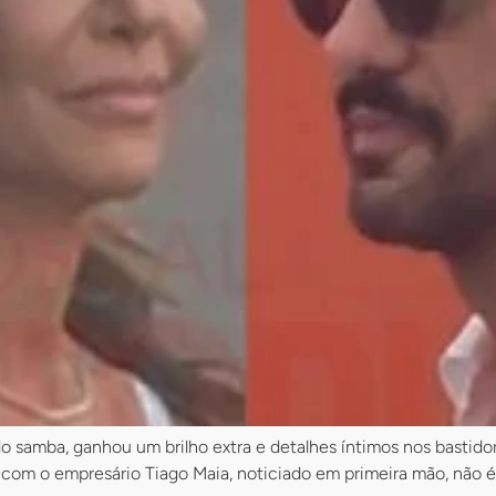
s do samba, ganhou um brilho extra e detalhes íntimos nos basti
 com o empresário Tiago Maia, noticiado em primeira mão, não é