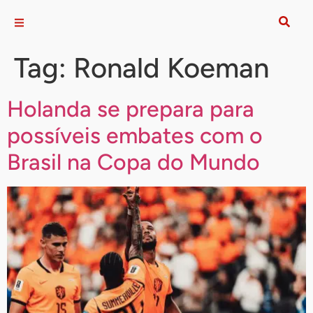
Tag:
Ronald Koeman
Holanda se prepara para
possíveis embates com o
Brasil na Copa do Mundo