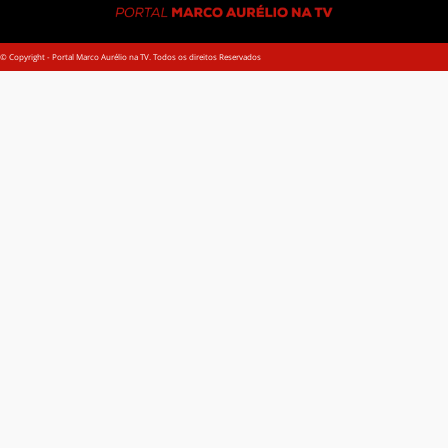
© Copyright - Portal Marco Aurélio na TV. Todos os direitos Reservados