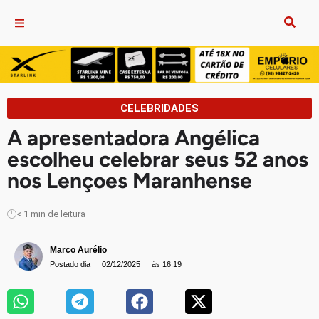
CELEBRIDADES
A apresentadora Angélica
escolheu celebrar seus 52 anos
nos Lençoes Maranhense
< 1
min de leitura
Marco Aurélio
Postado dia
02/12/2025
ás 16:19