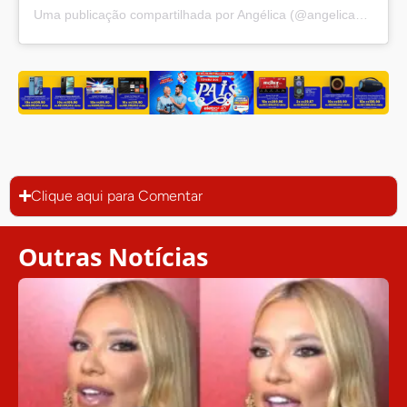
Uma publicação compartilhada por Angélica (@angelicaksy)
Clique aqui para Comentar
Outras Notícias