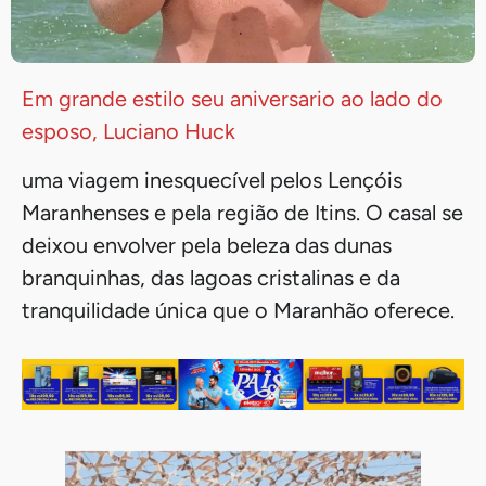
Em grande estilo seu aniversario ao lado do
esposo, Luciano Huck
uma viagem inesquecível pelos Lençóis
Maranhenses e pela região de Itins. O casal se
deixou envolver pela beleza das dunas
branquinhas, das lagoas cristalinas e da
tranquilidade única que o Maranhão oferece.