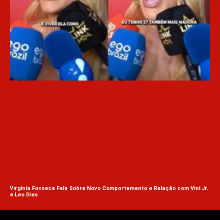
O I
Virginia Fonseca Fala Sobre Novo Comportamento e Relação com Vini Jr.
e Leo Dias