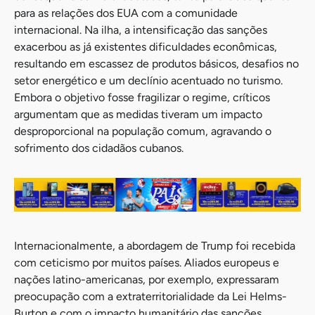
para as relações dos EUA com a comunidade
internacional. Na ilha, a intensificação das sanções
exacerbou as já existentes dificuldades econômicas,
resultando em escassez de produtos básicos, desafios no
setor energético e um declínio acentuado no turismo.
Embora o objetivo fosse fragilizar o regime, críticos
argumentam que as medidas tiveram um impacto
desproporcional na população comum, agravando o
sofrimento dos cidadãos cubanos.
Internacionalmente, a abordagem de Trump foi recebida
com ceticismo por muitos países. Aliados europeus e
nações latino-americanas, por exemplo, expressaram
preocupação com a extraterritorialidade da Lei Helms-
Burton e com o impacto humanitário das sanções,