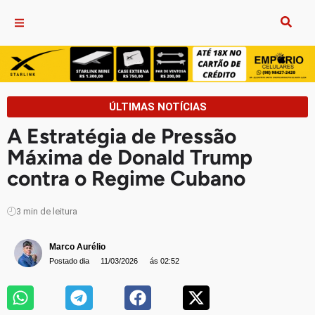
ÚLTIMAS NOTÍCIAS
A Estratégia de Pressão
Máxima de Donald Trump
contra o Regime Cubano
3
min de leitura
Marco Aurélio
Postado dia
11/03/2026
ás 02:52