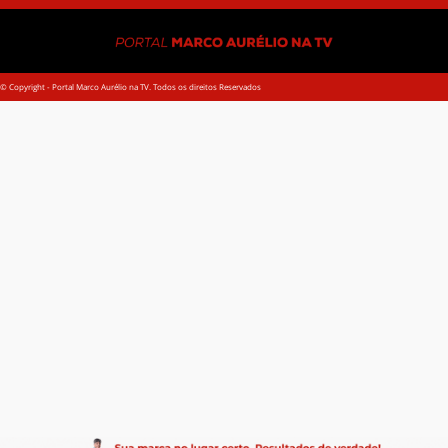
© Copyright - Portal Marco Aurélio na TV. Todos os direitos Reservados