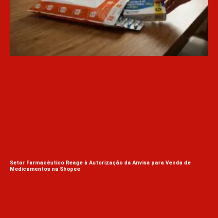
Setor Farmacêutico Reage à Autorização da Anvisa para Venda de
Medicamentos na Shopee
Par
com