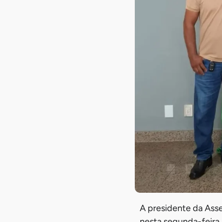
A presidente da Ass
nesta segunda-feira 