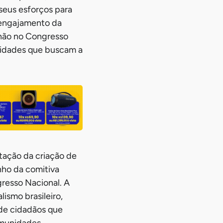
eus esforços para
 engajamento da
anhão no Congresso
nidades que buscam a
tação da criação de
ho da comitiva
gresso Nacional. A
ismo brasileiro,
 de cidadãos que