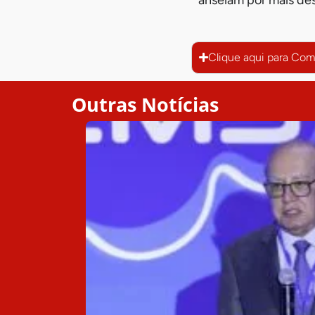
anseiam por mais de
Clique aqui para Com
Outras Notícias