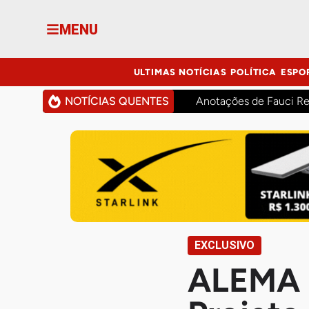
MENU
ULTIMAS NOTÍCIAS
POLÍTICA
ESPO
NOTÍCIAS QUENTES
Anotações de Fauci Re
EXCLUSIVO
ALEMA P