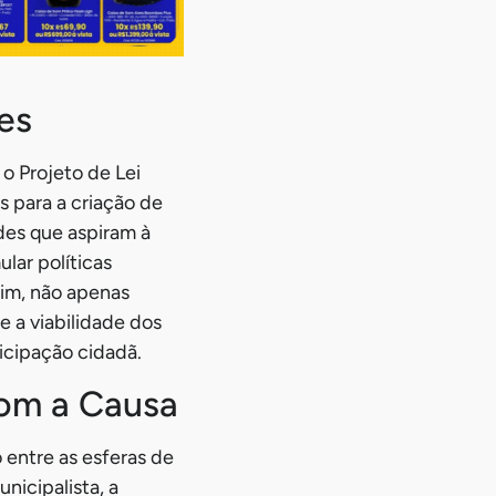
es
o Projeto de Lei
 para a criação de
des que aspiram à
lar políticas
sim, não apenas
 a viabilidade dos
icipação cidadã.
om a Causa
 entre as esferas de
nicipalista, a