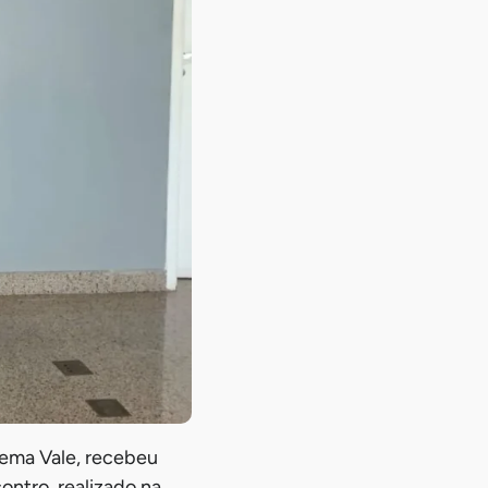
cema Vale, recebeu
ontro, realizado na