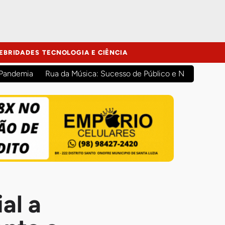
EBRIDADES
TECNOLOGIA E CIÊNCIA
 Pandemia
Rua da Música: Sucesso de Público e Novas Atraç
al a