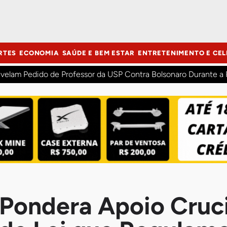
RTES
ECONOMIA
SAÚDE E BEM ESTAR
ENTRETENIMENTO E CEL
velam Pedido de Professor da USP Contra Bolsonaro Durante a
ondera Apoio Cruci