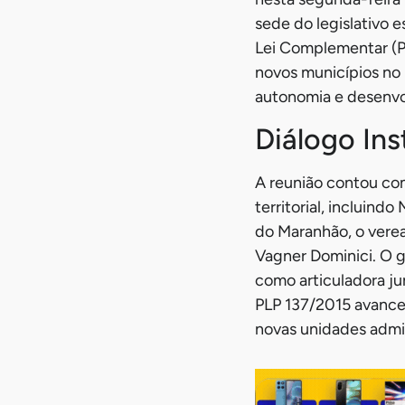
sede do legislativo 
Lei Complementar (PL
novos municípios no
autonomia e desenvo
Diálogo Ins
A reunião contou co
territorial, incluin
do Maranhão, o verea
Vagner Dominici. O g
como articuladora ju
PLP 137/2015 avance
novas unidades admi