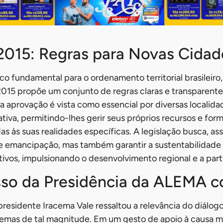
2015: Regras para Novas Cidad
 fundamental para o ordenamento territorial brasileiro, 
15 propõe um conjunto de regras claras e transparentes
a aprovação é vista como essencial por diversas localida
iva, permitindo-lhes gerir seus próprios recursos e formu
as às suas realidades específicas. A legislação busca, as
e emancipação, mas também garantir a sustentabilidade e
tivos, impulsionando o desenvolvimento regional e a part
o da Presidência da ALEMA c
presidente Iracema Vale ressaltou a relevância do diálogo
emas de tal magnitude. Em um gesto de apoio à causa mu