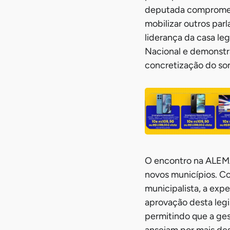
deputada compromete
mobilizar outros par
liderança da casa le
Nacional e demonstr
concretização do so
O encontro na ALEMA
novos municípios. C
municipalista, a exp
aprovação desta legi
permitindo que a ges