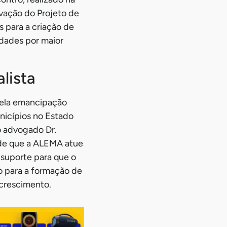
ovação do Projeto de
s para a criação de
idades por maior
lista
pela emancipação
unicípios no Estado
o advogado Dr.
 de que a ALEMA atue
 suporte para que o
o para a formação de
 crescimento.