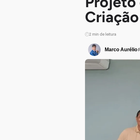
Projeto
Criação
2
min de leitura
Marco Aurélio